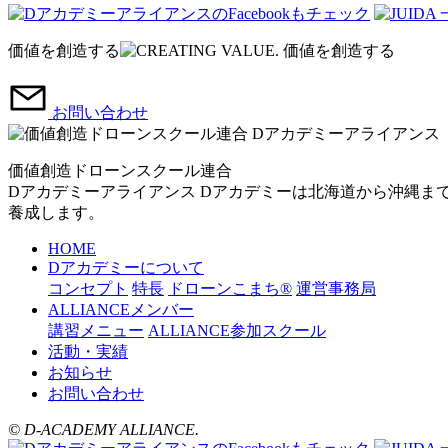
価値を創造する
お問い合わせ
価値創造ドローンスクール連合
Dアカデミーアライアンス
Dアカデミーは北海道から沖縄ま
養成します。
HOME
Dアカデミーについて
コンセプト
特長
ドローンこまち®
運営事務局
ALLIANCEメンバー
講習メニュー
ALLIANCE参加スクール
活動・実績
お知らせ
お問い合わせ
© D-ACADEMY ALLIANCE.