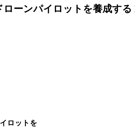
ドローンパイロットを養成する
パイロットを