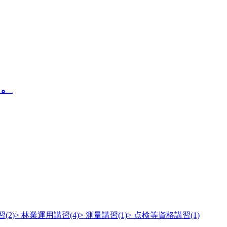
た。
(2)
> 林業運用講習(4)
> 測量講習(1)
> 点検等資格講習(1)