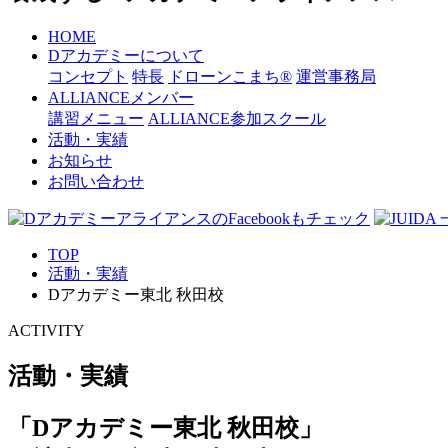
HOME
Dアカデミーについて
コンセプト
特長
ドローンこまち®
運営事務局
ALLIANCEメンバー
講習メニュー
ALLIANCE参加スクール
活動・実績
お知らせ
お問い合わせ
TOP
活動・実績
Dアカデミー東北 秋田校
ACTIVITY
活動・実績
「Dアカデミー東北 秋田校」