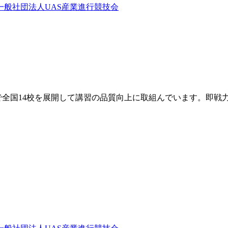
で全国14校を展開して講習の品質向上に取組んでいます。即戦