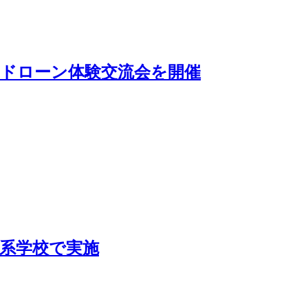
ドローン体験交流会を開催
系学校で実施