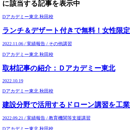
に該当する記事を表示中
Dアカデミー東北 秋田校
ランチ＆デザート付きで無料！女性限定
2022.11.06 / 実績報告 /
その他講習
Dアカデミー東北 秋田校
取材記事の紹介：Ｄアカデミー東北
2022.10.19
Dアカデミー東北 秋田校
建設分野で活用するドローン講習を工業
2022.09.21 / 実績報告 /
教育機関等支援講習
Dアカデミー東北 秋田校