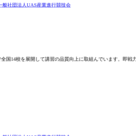
で全国14校を展開して講習の品質向上に取組んでいます。即戦