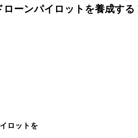
ドローンパイロットを養成する
パイロットを