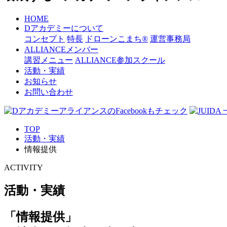
HOME
Dアカデミーについて
コンセプト
特長
ドローンこまち®
運営事務局
ALLIANCEメンバー
講習メニュー
ALLIANCE参加スクール
活動・実績
お知らせ
お問い合わせ
TOP
活動・実績
情報提供
ACTIVITY
活動・実績
「情報提供」