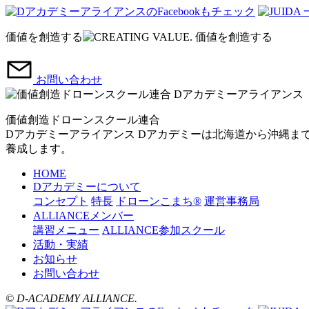
価値を創造する
お問い合わせ
価値創造ドローンスクール連合
Dアカデミーアライアンス
Dアカデミーは北海道から沖縄ま
養成します。
HOME
Dアカデミーについて
コンセプト
特長
ドローンこまち®
運営事務局
ALLIANCEメンバー
講習メニュー
ALLIANCE参加スクール
活動・実績
お知らせ
お問い合わせ
© D-ACADEMY ALLIANCE.