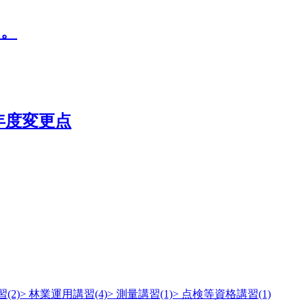
た。
年度変更点
(2)
> 林業運用講習(4)
> 測量講習(1)
> 点検等資格講習(1)