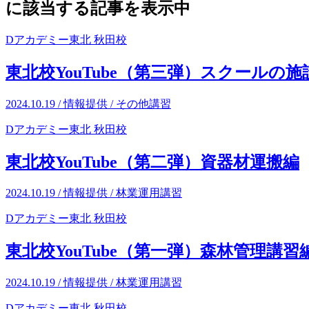
に該当する記事を表示中
Dアカデミー東北 秋田校
東北校YouTube（第三弾）スクールの施
2024.10.19 / 情報提供 /
その他講習
Dアカデミー東北 秋田校
東北校YouTube（第二弾）資器材運搬編
2024.10.19 / 情報提供 /
林業運用講習
Dアカデミー東北 秋田校
東北校YouTube（第一弾）森林管理講習
2024.10.19 / 情報提供 /
林業運用講習
Dアカデミー東北 秋田校