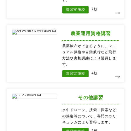
す。
7校
講習実施校
農業運用資格講習
農薬散布ができるように、マニ
ュアル操縦や自動航行など飛行
方法や実施訓練により習得しま
す。
4校
講習実施校
その他講習
水中ドローン、捜索・探索など
の操縦等について、専門のカリ
キュラムにより習得します。
2校